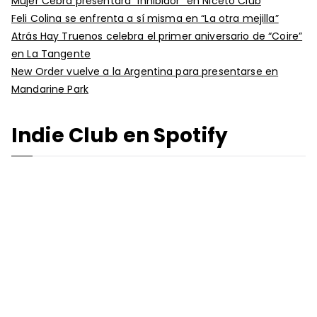
Mujer Cebra presentará “Inhibidor” en Niceto Club
Feli Colina se enfrenta a sí misma en “La otra mejilla”
Atrás Hay Truenos celebra el primer aniversario de “Coire”
en La Tangente
New Order vuelve a la Argentina para presentarse en
Mandarine Park
Indie Club en Spotify