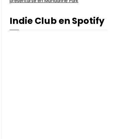
presentarse en Mandarine Park
Indie Club en Spotify