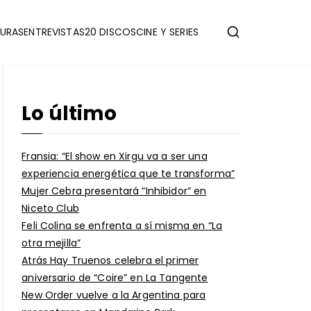
URAS
ENTREVISTAS
20 DISCOS
CINE Y SERIES
Lo último
Fransia: “El show en Xirgu va a ser una
experiencia energética que te transforma”
Mujer Cebra presentará “Inhibidor” en
Niceto Club
Feli Colina se enfrenta a sí misma en “La
otra mejilla”
Atrás Hay Truenos celebra el primer
aniversario de “Coire” en La Tangente
New Order vuelve a la Argentina para