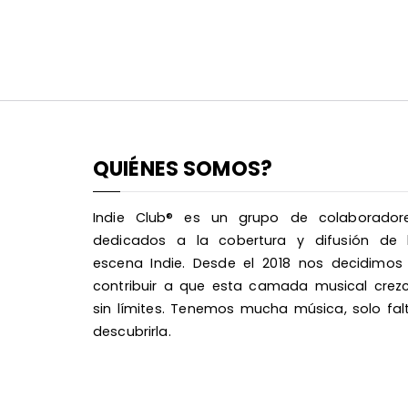
QUIÉNES SOMOS?
Indie Club® es un grupo de colaborador
dedicados a la cobertura y difusión de 
escena Indie. Desde el 2018 nos decidimos
contribuir a que esta camada musical crez
sin límites. Tenemos mucha música, solo fal
descubrirla.