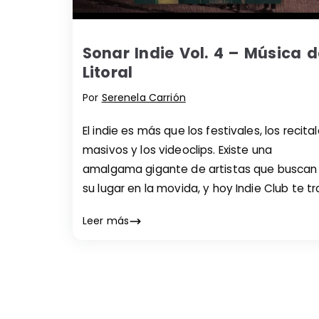
Sonar Indie Vol. 4 – Música d
Litoral
Por
Serenela Carrión
El indie es más que los festivales, los recita
masivos y los videoclips. Existe una
amalgama gigante de artistas que buscan
su lugar en la movida, y hoy Indie Club te t
tres de elles para que puedas conocer.
Leer más