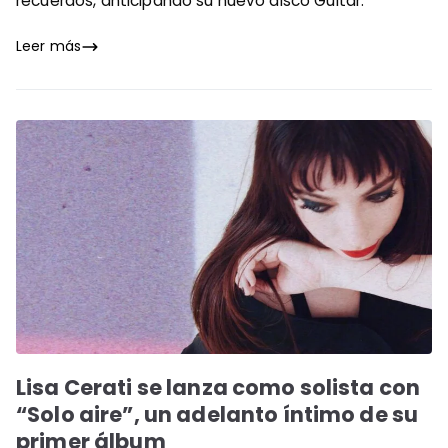
recuerdos, anticipando su nuevo disco Guitar.
Leer más
Lisa Cerati se lanza como solista con
“Solo aire”, un adelanto íntimo de su
primer álbum