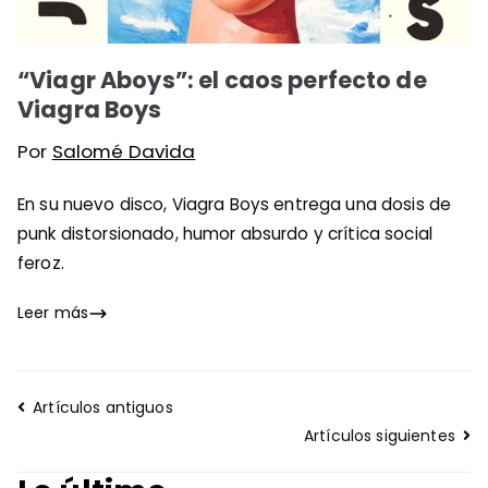
“Viagr Aboys”: el caos perfecto de
Viagra Boys
Por
Salomé Davida
En su nuevo disco, Viagra Boys entrega una dosis de
punk distorsionado, humor absurdo y crítica social
feroz.
Leer más
Navegación
Artículos antiguos
de
Artículos siguientes
entradas