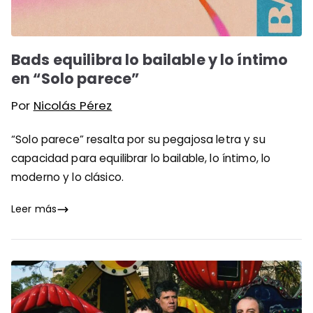
Bads equilibra lo bailable y lo íntimo
en “Solo parece”
Por
Nicolás Pérez
“Solo parece” resalta por su pegajosa letra y su
capacidad para equilibrar lo bailable, lo íntimo, lo
moderno y lo clásico.
Leer más