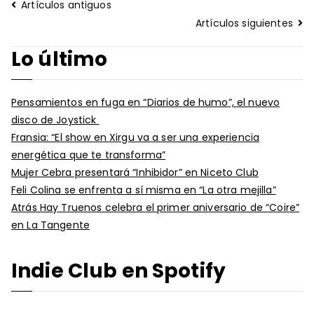
Navegación
Artículos antiguos
de
Artículos siguientes
entradas
Lo último
Pensamientos en fuga en “Diarios de humo”, el nuevo
disco de Joystick
Fransia: “El show en Xirgu va a ser una experiencia
energética que te transforma”
Mujer Cebra presentará “Inhibidor” en Niceto Club
Feli Colina se enfrenta a sí misma en “La otra mejilla”
Atrás Hay Truenos celebra el primer aniversario de “Coire”
en La Tangente
Indie Club en Spotify