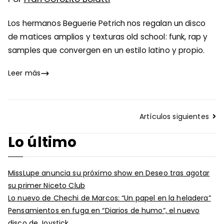
Los hermanos Beguerie Petrich nos regalan un disco
de matices amplios y texturas old school: funk, rap y
samples que convergen en un estilo latino y propio.
Leer más
Navegación
Artículos siguientes
de
Lo último
entradas
MissLupe anuncia su próximo show en Deseo tras agotar
su primer Niceto Club
Lo nuevo de Chechi de Marcos: “Un papel en la heladera”
Pensamientos en fuga en “Diarios de humo”, el nuevo
disco de Joystick