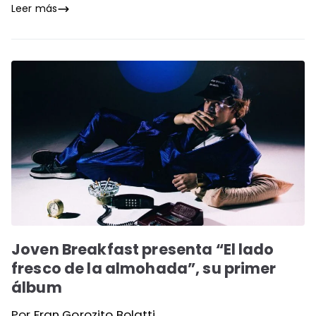
Leer más
Joven Breakfast presenta “El lado
fresco de la almohada”, su primer
álbum
Por
Fran Gorozito Bolatti