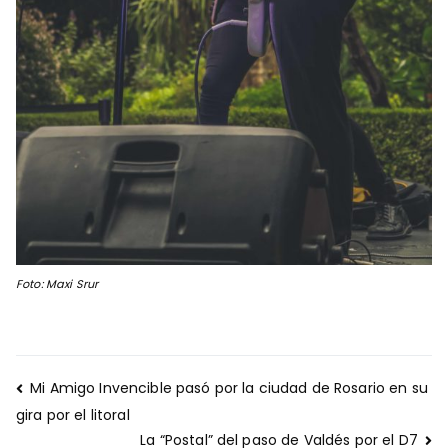
Foto: Maxi Srur
Navegación
Mi Amigo Invencible pasó por la ciudad de Rosario en su
de
gira por el litoral
entradas
La “Postal” del paso de Valdés por el D7