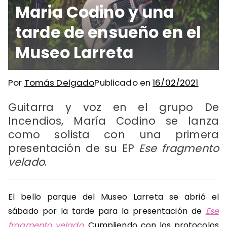
Maria Codino y una
tarde de ensueño en el
Museo Larreta
Por
Tomás Delgado
Publicado en
16/02/2021
Guitarra y voz en el grupo De
Incendios, María Codino se lanza
como solista con una primera
presentación de su EP
Ese fragmento
velado
.
El bello parque del Museo Larreta se abrió el
sábado por la tarde para la presentación de
Ese
fragmento velado
. Cumpliendo con los protocolos